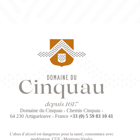
Domaine du Cinquau - Chemin Cinquau -
64 230 Artiguelouve - France
+33 (0) 5 59 83 10 41
L’abus d’alcool est dangereux pour la santé, consommez avec
modération.
CGV
-
Mentions légales