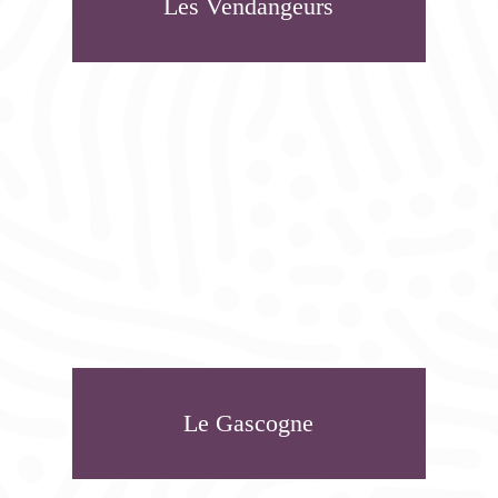
Les Vendangeurs
Le Gascogne