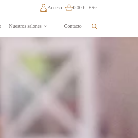
Acceso
0.00
€
ES
o
Nuestros salones
Contacto