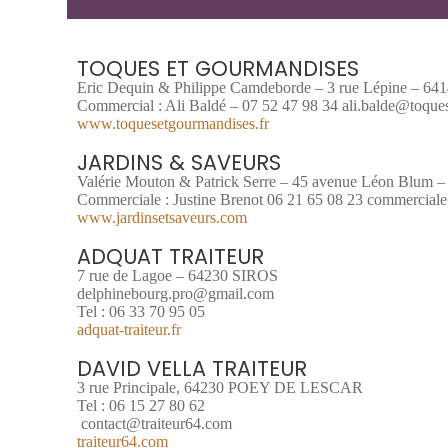
TOQUES ET GOURMANDISES
Eric Dequin & Philippe Camdeborde – 3 rue Lépine – 6
Commercial : Ali Baldé – 07 52 47 98 34 ali.balde@toque
www.toquesetgourmandises.fr
JARDINS & SAVEURS
Valérie Mouton & Patrick Serre – 45 avenue Léon Blum 
Commerciale : Justine Brenot 06 21 65 08 23 commercial
www.jardinsetsaveurs.com
ADQUAT TRAITEUR
7 rue de Lagoe – 64230 SIROS
delphinebourg.pro@gmail.com
Tel : 06 33 70 95 05
adquat-traiteur.fr
DAVID VELLA TRAITEUR
3 rue Principale, 64230 POEY DE LESCAR
Tel :
06 15 27 80 62
contact@traiteur64.com
traiteur64.com