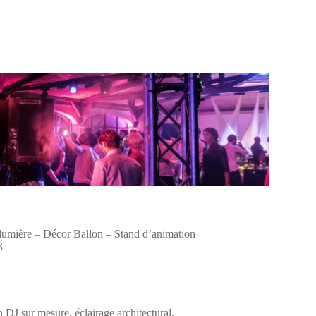
lumière – Décor Ballon – Stand d’animation
3
n DJ sur mesure, éclairage architectural,