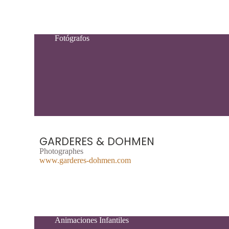
Fotógrafos
GARDERES & DOHMEN
Photographes
www.garderes-dohmen.com
Animaciones Infantiles