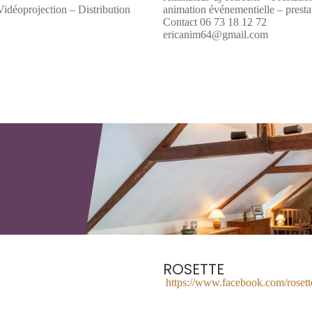
idéoprojection – Distribution
animation événementielle – prestat
Contact 06 73 18 12 72
ericanim64@gmail.com
ROSETTE
https://www.facebook.com/rosett