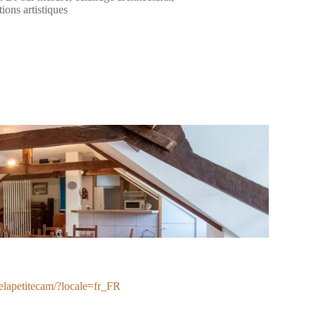
ions artistiques
elapetitecam/?locale=fr_FR