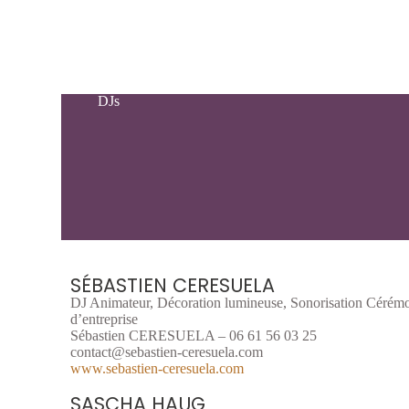
DJs
SÉBASTIEN CERESUELA
DJ Animateur, Décoration lumineuse, Sonorisation Cérém
d’entreprise
Sébastien CERESUELA – 06 61 56 03 25
contact@sebastien-ceresuela.com
www.sebastien-ceresuela.com
SASCHA HAUG