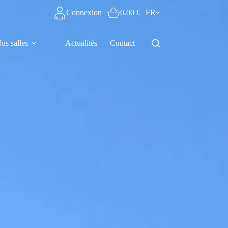
Connexion
0.00
€
FR
os salles
Actualités
Contact