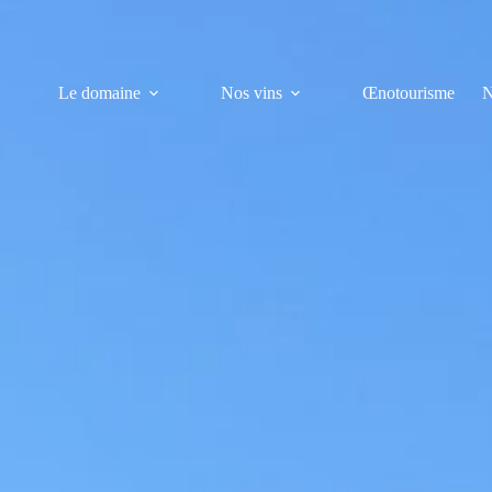
Le domaine
Nos vins
Œnotourisme
N