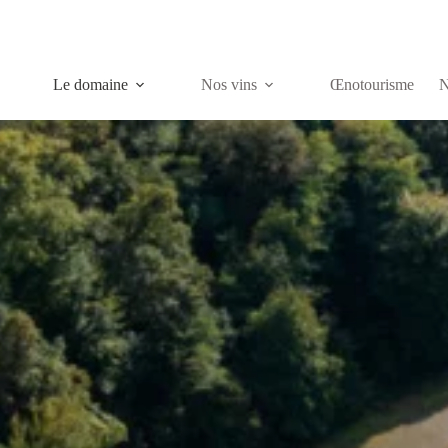
Le domaine
Nos vins
Œnotourisme
N