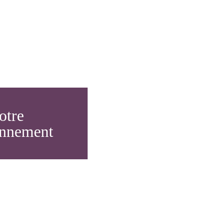
otre
onnement