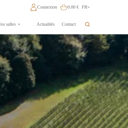
Connexion
0.00
€
FR
os salles
Actualités
Contact