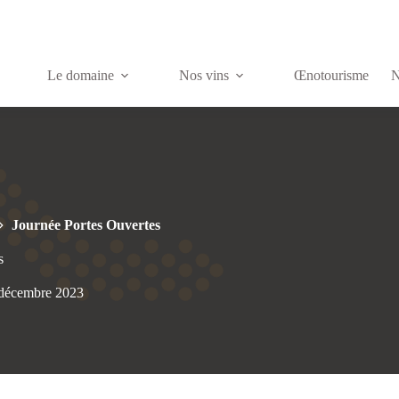
Le domaine
Nos vins
Œnotourisme
N
Journée Portes Ouvertes
s
décembre 2023