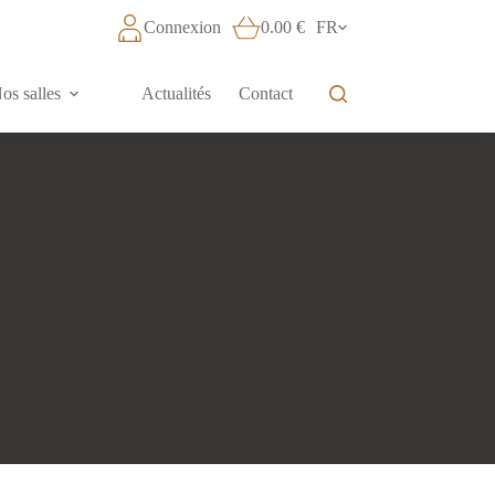
Connexion
0.00
€
FR
os salles
Actualités
Contact