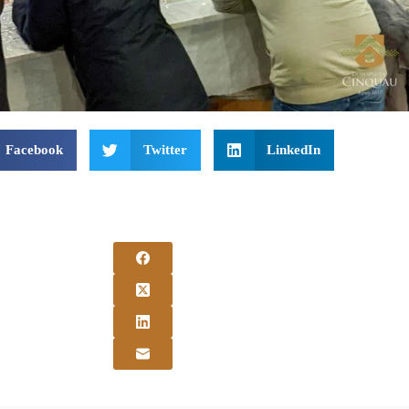
Facebook
Twitter
LinkedIn