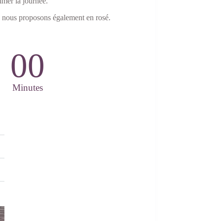
imer la journée.
e nous proposons également en rosé.
00
Minutes