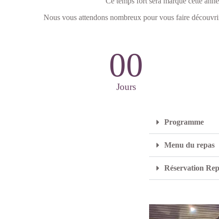
Ce temps fort sera marqué cette anné
Nous vous attendons nombreux pour vous faire découvrir
00
Jours
Programme
Menu du repas
Réservation Rep