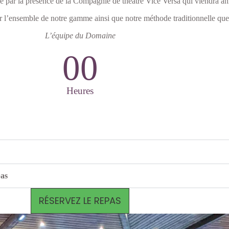
e par la présence de la Compagnie de théâtre Vice Versa qui viendra an
 l’ensemble de notre gamme ainsi que notre méthode traditionnelle qu
L’équipe du Domaine
00
Heures
as
RÉSERVEZ LE REPAS