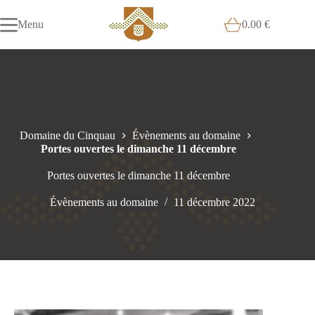
Passer
au
Menu
0.00
€
Panier
contenu
d’achat
Domaine du Cinquau
Évènements au domaine
Portes ouvertes le dimanche 11 décembre
Portes ouvertes le dimanche 11 décembre
Évènements au domaine
11 décembre 2022