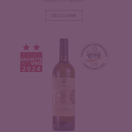
blanches et d‘agrumes.
DÉCOUVRIR