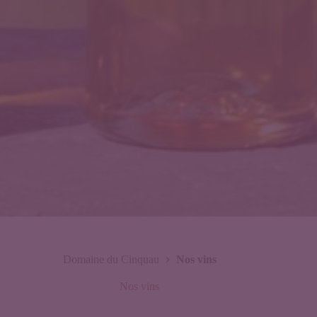
Domaine du Cinquau
Nos vins
Nos vins