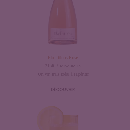
Ébullitions Rosé
21.40
€
la bouteille
Un vin frais idéal à l'apéritif
DÉCOUVRIR