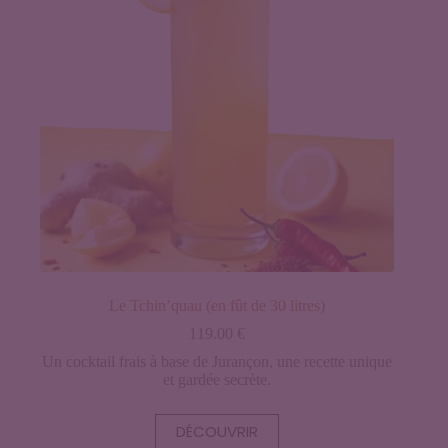
Le Tchin’quau (en fût de 30 litres)
119.00
€
Un cocktail frais à base de Jurançon, une recette unique
et gardée secrète.
DÉCOUVRIR