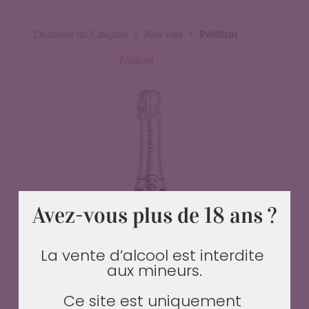
Domaine du Cinquau
Nos vins
Pétillant
Pétillant
Avez-vous plus de 18 ans ?
La vente d’alcool est interdite 
aux mineurs.

Ce site est uniquement 